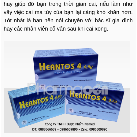
hay giúp đỡ bạn trong thời gian cai, nếu làm như
vậy việc cai ma túy của bạn lại càng khó khăn hơn.
Tốt nhất là bạn nên nói chuyện với bác sĩ gia đình
hay các nhân viên cố vấn sau khi cai xong.