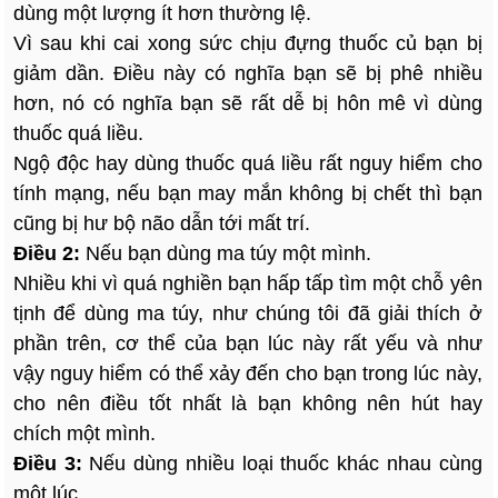
dùng một lượng ít hơn thường lệ.
Vì sau khi cai xong sức chịu đựng thuốc củ bạn bị
giảm dần. Điều này có nghĩa bạn sẽ bị phê nhiều
hơn, nó có nghĩa bạn sẽ rất dễ bị hôn mê vì dùng
thuốc quá liều.
Ngộ độc hay dùng thuốc quá liều rất nguy hiểm cho
tính mạng, nếu bạn may mắn không bị chết thì bạn
cũng bị hư bộ não dẫn tới mất trí.
Điều 2:
Nếu bạn dùng ma túy một mình.
Nhiều khi vì quá nghiền bạn hấp tấp tìm một chỗ yên
tịnh để dùng ma túy, như chúng tôi đã giải thích ở
phần trên, cơ thể của bạn lúc này rất yếu và như
vậy nguy hiểm có thể xảy đến cho bạn trong lúc này,
cho nên điều tốt nhất là bạn không nên hút hay
chích một mình.
Điều 3:
Nếu dùng nhiều loại thuốc khác nhau cùng
một lúc.