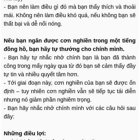
- Bạn nên làm điều gì đó mà bạn thấy thích và thoải
mái. Không nên làm điều khó quá, nếu không bạn sẽ
thất bại và dễ nổi nóng.
Nếu bạn ngăn được cơn nghiền trong một tiếng
đồng hồ, bạn hãy tự thưởng cho chính mình.
- Bạn hãy tự nhắc nhở chính bạn là bạn đã thành
công trong mấy ngày qua từ đó bạn sẽ cảm thấy đầy
tự tin và nhiều quyết tâm hơn.
- Tới giai đoạn này, cơn nghiền của bạn sẽ được ổn
định – tuy nhiên cơn nghiền vẫn sẽ tiếp tục tái diễn
nhưng nó giảm phần nghiêm trọng.
- Bạn hãy nhắc nhở chính mình với các câu hỏi sau
đây:
Những điều lợi: