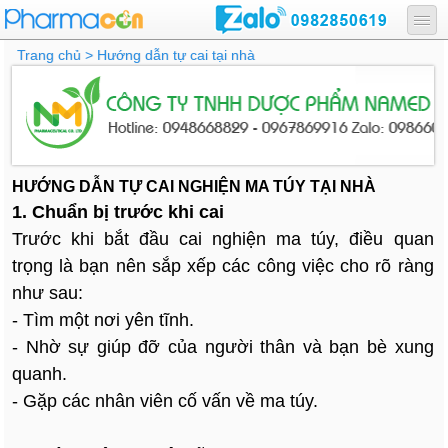
Trang chủ
> Hướng dẫn tự cai tại nhà
HƯỚNG DẪN TỰ CAI NGHIỆN MA TÚY TẠI NHÀ
1. Chuẩn bị trước khi cai
Trước khi bắt đầu cai nghiện ma túy, điều quan
trọng là bạn nên sắp xếp các công việc cho rõ ràng
như sau:
- Tìm một nơi yên tĩnh.
- Nhờ sự giúp đỡ của người thân và bạn bè xung
quanh.
- Gặp các nhân viên cố vấn về ma túy.