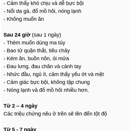
- Cảm thấy khó chịu và dễ bực bội
- Nổi da gà, đổ mồ hôi, nóng lạnh
- Không muốn ăn
Sau 24 giờ
(sau 1 ngày)
- Thèm muốn dùng ma túy
- Bao tử quặn thắt, tiêu chảy
- Kém ăn, buồn nôn, ói mửa
- Đau lưng, đau chân và cánh tay
- Nhức đầu, ngủ ít, cảm thấy yếu ớt và mệt
- Cảm giác bực bội, không tập chung
- Nóng lạnh và đổ mồ hôi nhiều hơn.
Từ 2 – 4 ngày
Các triệu chứng nêu ở trên sẽ lên đến tột độ
Từ 5 - 7 ngày