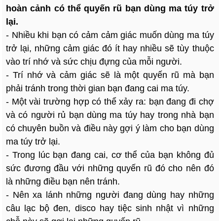
hoàn cảnh có thể quyến rũ bạn dùng ma túy trở
lại.
- Nhiều khi bạn có cảm cảm giác muốn dùng ma túy
trở lại, những cảm giác đó ít hay nhiều sẽ tùy thuộc
vào trí nhớ và sức chịu đựng của mỗi người.
- Trí nhớ và cảm giác sẽ là một quyến rũ mà bạn
phải tránh trong thời gian bạn đang cai ma túy.
- Một vài trường hợp có thể xảy ra: bạn đang đi chợ
và có người rủ bạn dùng ma túy hay trong nhà bạn
có chuyên buồn và điều này gợi ý làm cho bạn dùng
ma túy trở lại.
- Trong lúc bạn đang cai, cơ thể của bạn không đủ
sức đương đầu với những quyến rũ đó cho nên đó
là những điều bạn nên tránh.
- Nên xa lánh những người đang dùng hay những
câu lạc bộ đen, disco hay tiệc sinh nhật vì những