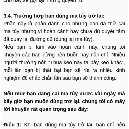
chỗ này sẽ gợi lại những quyến rũ.
3.4. Trường hợp bạn dùng ma túy trở lại:
Phần này là phần dành cho những bạn đã thử cai
ma túy nhưng vì hoàn cảnh hay chưa đủ quyết tâm
đã quay lại đường cũ (dùng lại ma túy).
Nếu bạn bị lâm vào hoàn cảnh này, chúng tôi
khuyên các bạn đừng nên buồn hay nản chí. Nhiều
người thường nói: “Thua keo này ta bày keo khác”,
mỗi lần bạn bị thất bại bạn sẽ rút ra nhiều kinh
nghiệm để chắc chắn lần sau bạn sẽ thành công.
Nếu như bạn đang cai ma túy được vài ngày mà
bây giờ bạn muốn dùng trở lại, chúng tôi có mấy
lời khuyên rất quan trọng sau đây:
Điều 1:
Khi bạn dùng ma túy trở lại, bạn chỉ nên