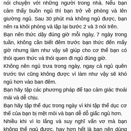
nói chuyện với những người trong nhà. Nếu bạn
cảm thấy buồn ngủ thì bạn trở về phòng và lên
giường ngủ. Sau 30 phút mà không ngủ được, bạn
nên ra khỏi phòng và lập lại bước 2 và 3 nói trên.
Bạn nên thức dậy đúng giờ mỗi ngày, 7 ngày trong
tuần, không cần biết đêm trước bạn thức đến mấy
giờ nhưng làm như vậy sẽ giúp cho cơ thể bạn có
thói quen thức và thói quen đi ngủ đúng giờ.
Không nên ngủ trưa trong ngày, ngay cả ngủ quên
trước tivi cũng không được vì làm như vậy sẽ khó
ngủ hơn vào ban đêm.
Bạn hãy tập các phương pháp để tạo cảm giác thoải
mái và dễ chịu.
Bạn hãy tập thể dục trong ngày vì khi tập thể dục cơ
thể của bạn bị mệt mỏi và bạn dễ dỗ giấc ngủ hơn.
Nhiều khi vì lo lắng và suy nghĩ vẩn vơ mà bạn
không thể ngủ được, hay hơn hết là bạn nên dùng