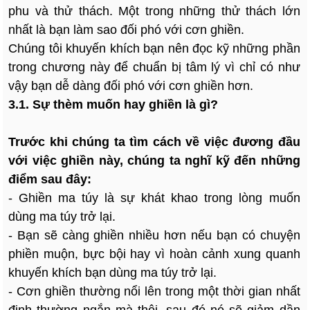
phu và thử thách. Một trong những thử thách lớn
nhất là bạn làm sao đối phó với cơn ghiền.
Chúng tôi khuyến khích bạn nên đọc kỹ những phần
trong chương này để chuẩn bị tâm lý vì chỉ có như
vậy bạn dễ dàng đối phó với cơn ghiền hơn.
3.1. Sự thèm muốn hay ghiền là gì?
Trước khi chúng ta tìm cách về việc đương đầu
với việc ghiền này, chúng ta nghĩ kỹ đến những
điểm sau đây:
- Ghiền ma túy là sự khát khao trong lòng muốn
dùng ma túy trở lại.
- Bạn sẽ càng ghiền nhiều hơn nếu bạn có chuyện
phiền muộn, bực bội hay vì hoàn cảnh xung quanh
khuyến khích bạn dùng ma túy trở lại.
- Cơn ghiền thường nổi lên trong một thời gian nhất
định thường ngắn mà thôi, sau đó nó sẽ giảm dần