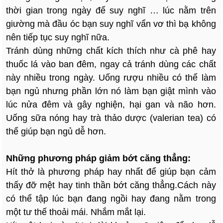
thời gian trong ngày để suy nghĩ … lúc nằm trên
giường mà đầu óc bạn suy nghĩ vẩn vơ thì bạ không
nên tiếp tục suy nghĩ nữa.
Tránh dùng những chất kích thích như cà phê hay
thuốc lá vào ban đêm, ngay cả tránh dùng các chất
này nhiều trong ngày. Uống rượu nhiều có thể làm
bạn ngủ nhưng phần lớn nó làm bạn giật mình vào
lúc nửa đêm và gây nghiện, hại gan và não hơn.
Uống sữa nóng hay trà thảo dược (valerian tea) có
thể giúp bạn ngủ dễ hơn.
Những phương pháp giảm bớt căng thẳng:
Hít thở là phương pháp hay nhất để giúp bạn cảm
thấy đỡ mệt hay tinh thần bớt căng thẳng.Cách này
có thể tập lúc bạn đang ngồi hay đang nằm trong
một tư thế thoải mái. Nhắm mắt lại.