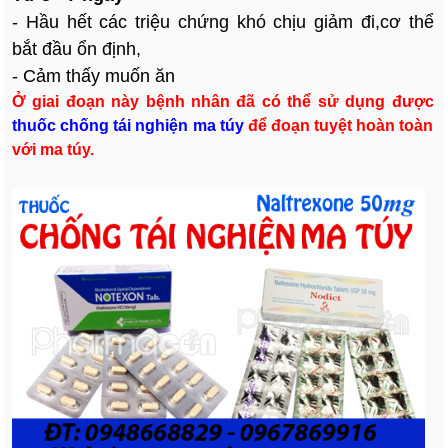
- Hầu hết các triệu chứng khó chịu giảm đi,cơ thể
bắt đầu ổn định,
- Cảm thấy muốn ăn
Ở giai đoạn này bệnh nhân đã có thể sử dụng được
thuốc chống tái nghiện ma túy
để đoạn tuyệt hoàn toàn
với ma túy.