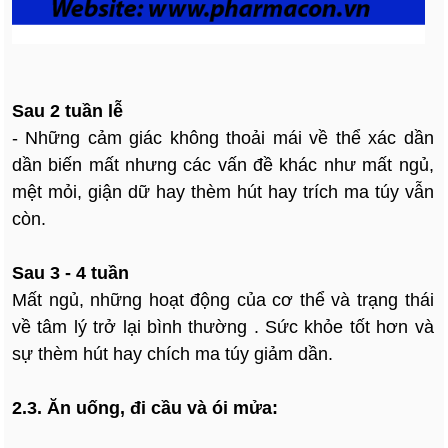
Sau 2 tuần lễ
- Những cảm giác không thoải mái về thể xác dần
dần biến mất nhưng các vấn đề khác như mất ngủ,
mệt mỏi, giận dữ hay thèm hút hay trích ma túy vẫn
còn.
Sau 3 - 4 tuần
Mất ngủ, những hoạt động của cơ thể và trạng thái
về tâm lý trở lại bình thường . Sức khỏe tốt hơn và
sự thèm hút hay chích ma túy giảm dần.
2.3. Ăn uống, đi cầu và ói mửa: