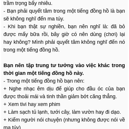
trầm trọng bấy nhiêu.
- Bạn phải quyết tâm trong một tiếng đồng hồ là bạn
sẽ không nghĩ đến ma túy.
- Khi bạn thật sự nghiền, bạn nên nghĩ là: đã bỏ
được mấy bữa rồi, bây giờ có nên dùng (chơi) lại
hay không? Mình phải quyết tâm không nghĩ đến nó
trong một tiếng đồng hồ.
Bạn nên tập trung tư tưởng vào việc khác trong
thời gian một tiếng đồng hồ này.
- Trong một tiếng đồng hồ bạn nên:
+ Nghe nhạc êm dịu để giúp cho đầu óc của bạn
được thoải mái và tinh thần giảm bớt căng thẳng.
+ Xem tivi hay xem phim
+ Làm sạch tủ lạnh, tưới cây, làm vườn hay đi dạo.
+ Kiếm người nói chuyện (nhưng không được nói về
ma túy)