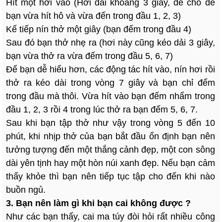
Hít một hơi vào (Hơi dài khoảng 3 giây, để cho dễ
bạn vừa hít hô và vừa đến trong đầu 1, 2, 3)
Kế tiếp nín thở một giây (bạn đếm trong đầu 4)
Sau đó bạn thở nhẹ ra (hơi này cũng kéo dải 3 giây,
bạn vừa thở ra vừa đếm trong đầu 5, 6, 7)
Để bạn dễ hiểu hơn, các động tác hít vào, nín hơi rồi
thở ra kéo dài trong vòng 7 giây và bạn chỉ đếm
trong đầu mà thôi. Vừa hít vào bạn đếm nhẩm trong
đầu 1, 2, 3 rồi 4 trong lúc thở ra bạn đếm 5, 6, 7.
Sau khi bạn tập thở như vậy trong vòng 5 đến 10
phút, khi nhịp thở của bạn bắt đầu ổn định bạn nên
tưởng tượng đến một thắng cảnh đẹp, một con sông
dài yên tịnh hay một hòn núi xanh đẹp. Nếu bạn cảm
thấy khỏe thì bạn nên tiếp tục tập cho đến khi nào
buồn ngủ.
3. Bạn nên làm gì khi bạn cai không được ?
Như các bạn thấy, cai ma túy đòi hỏi rất nhiều công