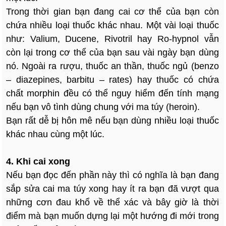
Trong thời gian bạn đang cai cơ thể của bạn còn
chứa nhiều loại thuốc khác nhau. Một vài loại thuốc
như: Valium, Ducene, Rivotril hay Ro-hypnol vẫn
còn lại trong cơ thể của bạn sau vài ngày bạn dùng
nó. Ngoài ra rượu, thuốc an thần, thuốc ngủ (benzo
– diazepines, barbitu – rates) hay thuốc có chứa
chất morphin đều có thể nguy hiểm đến tính mạng
nếu bạn vô tình dùng chung với ma túy (heroin).
Bạn rất dễ bị hôn mê nếu bạn dùng nhiều loại thuốc
khác nhau cùng một lúc.
4. Khi cai xong
Nếu bạn đọc đến phần này thì có nghĩa là bạn đang
sắp sửa cai ma túy xong hay ít ra bạn đã vượt qua
những cơn đau khổ về thể xác và bây giờ là thời
điểm mà bạn muốn dựng lại một hướng đi mới trong