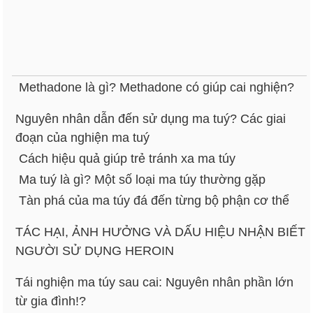
Methadone là gì? Methadone có giúp cai nghiện?
Nguyên nhân dẫn đến sử dụng ma tuý? Các giai
đoạn của nghiện ma tuý
Cách hiệu quả giúp trẻ tránh xa ma túy
Ma tuý là gì? Một số loại ma túy thường gặp
Tàn phá của ma túy đá đến từng bộ phận cơ thể
TÁC HẠI, ẢNH HƯỞNG VÀ DẤU HIỆU NHẬN BIẾT
NGƯỜI SỬ DỤNG HEROIN
Tái nghiện ma túy sau cai: Nguyên nhân phần lớn
từ gia đình!?