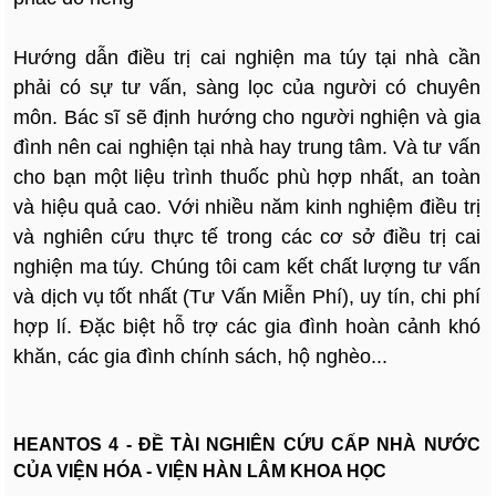
Hướng dẫn điều trị cai nghiện ma túy tại nhà cần
phải có sự tư vấn, sàng lọc của người có chuyên
môn. Bác sĩ sẽ định hướng cho người nghiện và gia
đình nên cai nghiện tại nhà hay trung tâm. Và tư vấn
cho bạn một liệu trình thuốc phù hợp nhất, an toàn
và hiệu quả cao. Với nhiều năm kinh nghiệm điều trị
và nghiên cứu thực tế trong các cơ sở điều trị cai
nghiện ma túy. Chúng tôi cam kết chất lượng tư vấn
và dịch vụ tốt nhất (Tư Vấn Miễn Phí), uy tín, chi phí
hợp lí. Đặc biệt hỗ trợ các gia đình hoàn cảnh khó
khăn, các gia đình chính sách, hộ nghèo...
HEANTOS 4 - ĐỀ TÀI NGHIÊN CỨU CẤP NHÀ NƯỚC
CỦA VIỆN HÓA - VIỆN HÀN LÂM KHOA HỌC