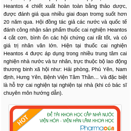
Heantos 4 chiết xuất hoàn toàn bằng thảo dược,
được đánh giá qua nhiều giai đoạn tromg suốt hơn
20 năm qua. Hội đồng tác giả các nước và quốc tế
đánh công nhận sản phẩm thuốc cai nghiện Heantos
4 cắt cơn, bình ổn các hội chứng cai rất tốt, và có
giá trị nhân văn lớn. Hiện tại thuốc cai nghiện
Heantos 4 được áp dụng trong nhiều trung tâm cai
nghiện nhà nước và tư nhân, trực thuộc bộ lao động
thương binh xã hội như: Hải phòng, Phú Yên, Nam
định, Hưng Yên, Bệnh Viện Tâm Thần… Và đặc biệt
là hỗ trợ cai nghiện tại nghiện tại nhà (khi có bác sĩ
chuyên môn hướng dẫn).