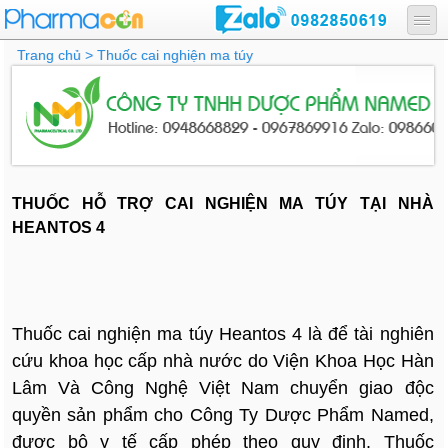
Trang chủ
> Thuốc cai nghiện ma túy
THUỐC HỖ TRỢ CAI NGHIỆN MA TÚY TẠI NHÀ
HEANTOS 4
Thuốc cai nghiện ma túy Heantos 4 là để tài nghiên
cứu khoa học cấp nhà nước do Viện Khoa Học Hàn
Lâm Và Công Nghệ Việt Nam chuyển giao độc
quyền sản phẩm cho Công Ty Dược Phẩm Named,
được bộ y tế cấp phép theo quy định. Thuốc