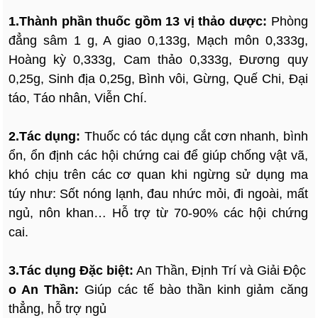
1.Thành phần thuốc gồm 13 vị thảo dược:
Phòng
đẳng sâm 1 g, A giao 0,133g, Mạch môn 0,333g,
Hoàng kỳ 0,333g, Cam thảo 0,333g, Đương quy
0,25g, Sinh địa 0,25g, Bình vôi, Gừng, Quế Chi, Đại
táo, Táo nhân, Viễn Chí.
2.Tác dụng:
Thuốc có tác dụng cắt cơn nhanh, bình
ổn, ổn định các hội chứng cai để giúp chống vật vã,
khó chịu trên các cơ quan khi ngừng sử dụng ma
túy như: Sốt nóng lạnh, đau nhức mỏi, đi ngoài, mất
ngủ, nôn khan… Hỗ trợ từ 70-90% các hội chứng
cai.
3.Tác dụng Đặc biệt:
An Thần, Định Trí và Giải Độc
o An Thần:
Giúp các tế bào thần kinh giảm căng
thẳng, hỗ trợ ngủ