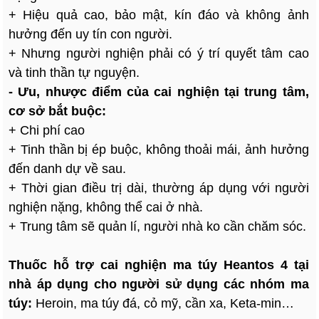
+ Hiệu quả cao, bảo mật, kín đáo và không ảnh
hưởng đến uy tín con người.
+ Nhưng người nghiện phải có ý trí quyết tâm cao
và tinh thần tự nguyện.
- Ưu, nhược điểm của cai nghiện tại trung tâm,
cơ sở bắt buộc:
+ Chi phí cao
+ Tinh thần bị ép buộc, không thoải mái, ảnh hưởng
đến danh dự về sau.
+ Thời gian điều trị dài, thường áp dụng với người
nghiện nặng, không thể cai ở nhà.
+ Trung tâm sẽ quản lí, người nhà ko cần chăm sóc.
Thuốc hỗ trợ cai nghiện ma túy Heantos 4
tại
nhà áp dụng cho người sử dụng các nhóm ma
túy:
Heroin, ma túy đá, cỏ mỹ, cần xa, Keta-min…