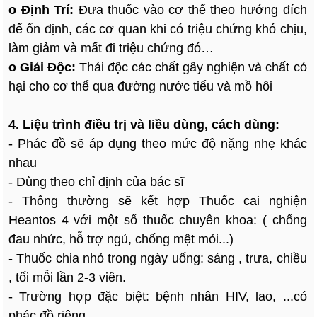
o Định Trí:
Đưa thuốc vào cơ thể theo hướng đích
để ổn định, các cơ quan khi có triệu chứng khó chịu,
làm giảm và mất đi triệu chứng đó…
o Giải Độc:
Thải độc các chất gây nghiện và chất có
hại cho cơ thể qua đường nước tiểu và mồ hôi
4. Liệu trình điều trị và liều dùng, cách dùng:
- Phác đồ sẽ áp dụng theo mức độ nặng nhẹ khác
nhau
- Dùng theo chỉ định của bác sĩ
- Thông thường sẽ kết hợp Thuốc cai nghiện
Heantos 4 với một số thuốc chuyên khoa: ( chống
đau nhức, hỗ trợ ngủ, chống mệt mỏi...)
- Thuốc chia nhỏ trong ngày uống: sáng , trưa, chiều
, tối mỗi lần 2-3 viên.
- Trường hợp đặc biệt: bệnh nhân HIV, lao, ...có
phác đồ riêng